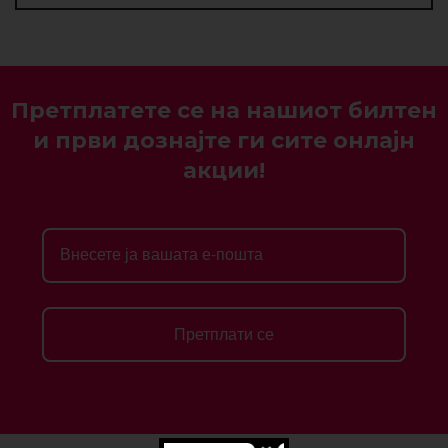
Претплатете се на нашиот билтен
и први дознајте ги сите онлајн
акции!
Претплати се