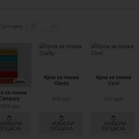
Прикажи
Крпа за плажа
Крпа за плажа
Clarity
Cool
па за плажа
Campary
969
ден
920
ден
1.229
ден
ИЗБЕРИ
ИЗБЕРИ
ИЗБЕРИ
ОПЦИЈА
ОПЦИЈА
ОПЦИЈА