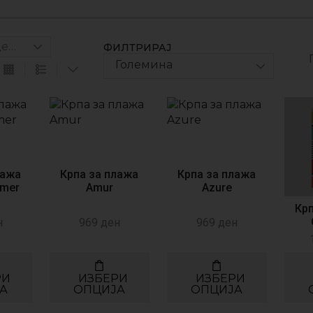
ФИЛТРИРАЈ
Големина
лажа
Крпа за плажа
Крпа за плажа
mmer
Amur
Azure
Кр
н
969
ден
969
ден
РИ
ИЗБЕРИ
ИЗБЕРИ
А
ОПЦИЈА
ОПЦИЈА