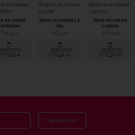
па за плажа
Крпа за плажа La
Крпа за плажа
Kordelijan
Ola
Laguna
756
ден
920
ден
998
ден
ИЗБЕРИ
ИЗБЕРИ
ИЗБЕРИ
ОПЦИЈА
ОПЦИЈА
ОПЦИЈА
Претплати се