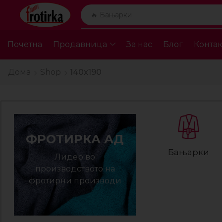
🔥 Бањарки
Почетна
Продавница
За нас
Блог
Контак
Дома
Shop
140x190
ФРОТИРКА АД
Бањарки
Лидер во
производството на
фротирни производи