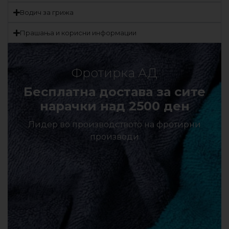
Водич за грижа
Прашања и корисни информации
Фротирка АД
Бесплатна достава за сите
нарачки над 2500 ден
Лидер во производството на фротирни
производи