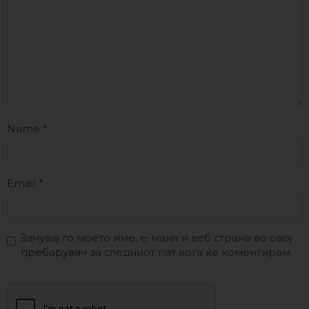
Name
*
Email
*
Зачувај го моето име, е-маил и веб страна во овој
пребарувач за следниот пат кога ќе коментирам.