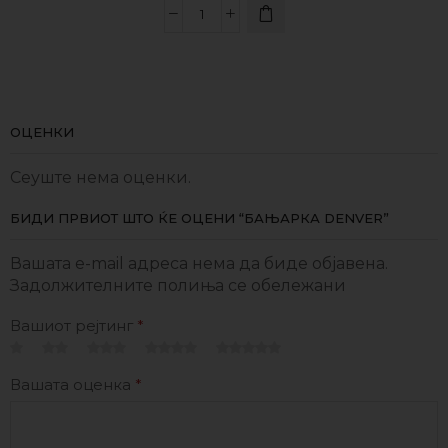
ОЦЕНКИ
Сеуште нема оценки.
БИДИ ПРВИОТ ШТО ЌЕ ОЦЕНИ “БАЊАРКА DENVER”
Вашата e-mail адреса нема да биде објавена.
Задолжителните полиња се обележани
Вашиот рејтинг
*
Вашата оценка
*