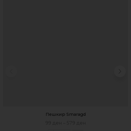
Пешкир Smaragd
99
ден
–
579
ден