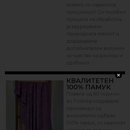
ткаеме со највисока
прецизност. Со посебни
процеси на обработка,
ја задржуваме
природната мекост и
додадаваме
дополнителен волумен
за чувство на раскош и
удобност.
КВАЛИТЕТЕН
100% ПАМУК
Повеќе од 60 години,
во Frotirka создаваме
производи од
внимателно одбран
100% памук, со квалитет