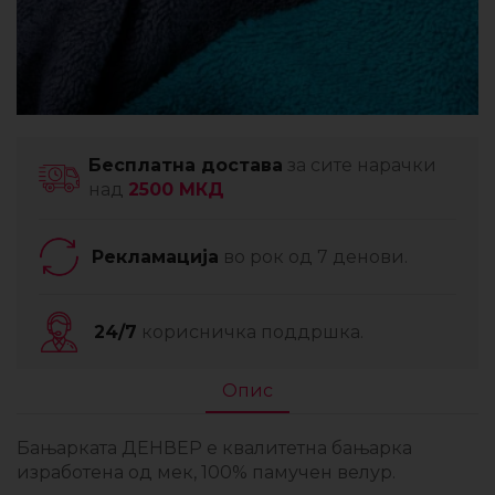
Бесплатна достава
за сите нарачки
над
2500 МКД
Рекламација
во рок од 7 денови.
24/7
корисничка поддршка.
Опис
Бањарката ДЕНВЕР е квалитетна бањарка
изработена од мек, 100% памучен велур.