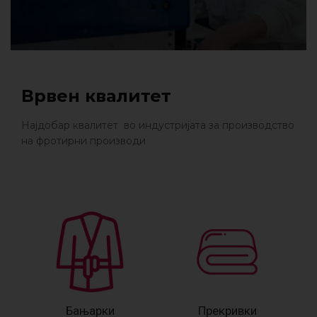
Врвен квалитет
Најдобар квалитет во индустријата за производство
на фротирни производи
Бањарки
Прекривки