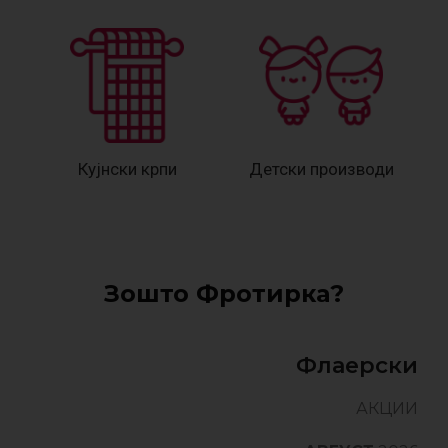
Кујнски крпи
Детски производи
Зошто Фротирка?
Флаерски
АКЦИИ