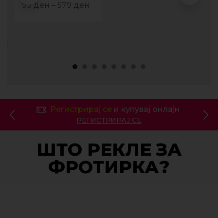
99
ден
–
579
ден
Регистрирај се
и купувај онлајн
РЕГИСТРИРАЈ СЕ
ШТО РЕКЛЕ ЗА
ФРОТИРКА?