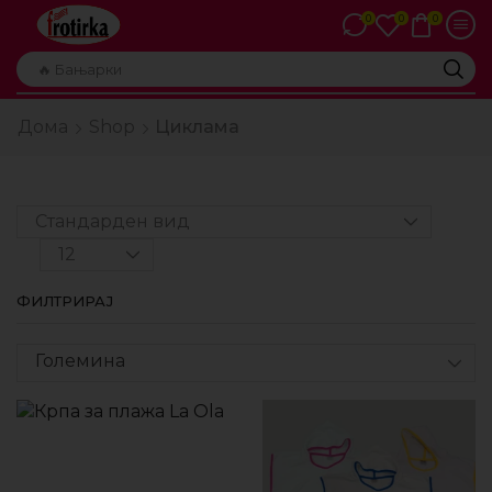
0
0
0
🔥 Бањарки
Дома
Shop
Циклама
ФИЛТРИРАЈ
Големина