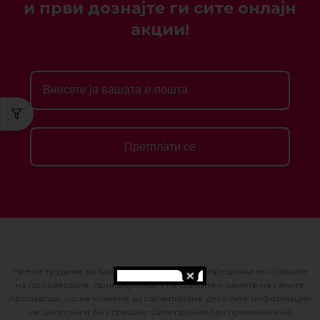
и први дознајте ги сите онлајн
акции!
Претплати се
Ние се трудиме да бидеме што е можно попрецизни во описите
на производите, прикажувањата на сликите и цените на самите
производи, но не можеме да гарантираме дека сите информации
се целосни и без грешки. Сите производи прикажани на