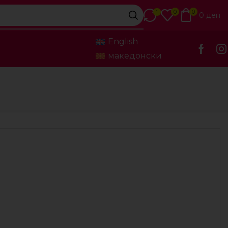
0
0
1
0
ден
English
македонски