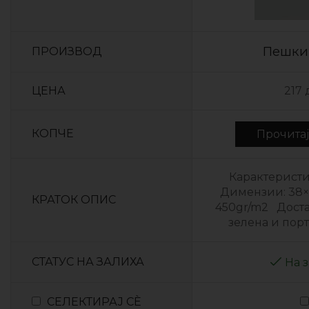
Пешки
ПРОИЗВОД
ЦЕНА
217
КОПЧЕ
Прочитa
Карактеристи
Димензии: 38×
КРАТОК ОПИС
450gr/m2 Доста
зелена и п
СТАТУС НА ЗАЛИХА
На 
СЕЛЕКТИРАЈ СÈ