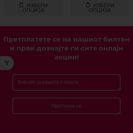
ИЗБЕРИ
ИЗБЕРИ
ОПЦИЈА
ОПЦИЈА
Претплатете се на нашиот билтен
и први дознајте ги сите онлајн
акции!
Претплати се