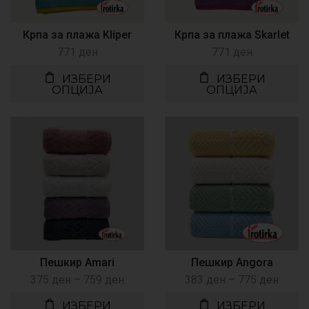
Крпа за плажа Kliper
Крпа за плажа Skarlet
771
ден
771
ден
ИЗБЕРИ
ИЗБЕРИ
ОПЦИЈА
ОПЦИЈА
Пешкир Amari
Пешкир Angora
375
ден
–
759
ден
383
ден
–
775
ден
ИЗБЕРИ
ИЗБЕРИ