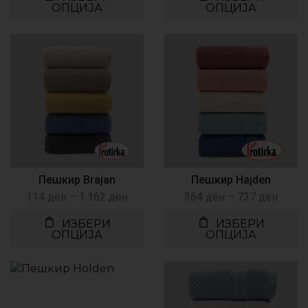
ОПЦИЈА
ОПЦИЈА
Пешкир Brajan
Пешкир Hajden
114
ден
–
1.162
ден
364
ден
–
737
ден
ИЗБЕРИ
ИЗБЕРИ
ОПЦИЈА
ОПЦИЈА