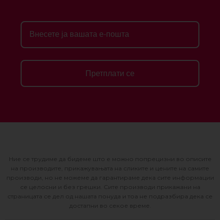
Претплати се
Ние се трудиме да бидеме што е можно попрецизни во описите
на производите, прикажувањата на сликите и цените на самите
производи, но не можеме да гарантираме дека сите информации
се целосни и без грешки. Сите производи прикажани на
страницата се дел од нашата понуда и тоа не подразбира дека се
достапни во секое време.