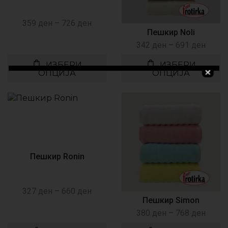
359
ден
–
726
ден
Пешкир Noli
342
ден
–
691
ден
ИЗБЕРИ
ИЗБЕРИ
ОПЦИЈА
ОПЦИЈА
Пешкир Ronin
327
ден
–
660
ден
Пешкир Simon
380
ден
–
768
ден