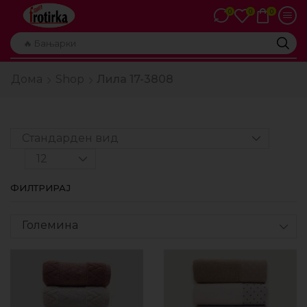
0
0
0
🔥 Бањарки
Дома
Shop
Лила 17-3808
ФИЛТРИРАЈ
Големина