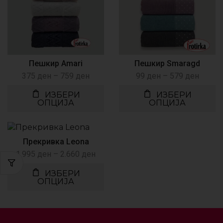
Пешкир Amari
Пешкир Smaragd
375
ден
–
759
ден
99
ден
–
579
ден
ИЗБЕРИ
ИЗБЕРИ
ОПЦИЈА
ОПЦИЈА
Прекривка Leona
1.995
ден
–
2.660
ден
ИЗБЕРИ
ОПЦИЈА