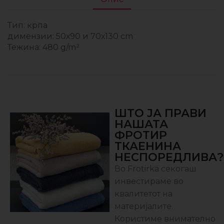
Тип: крпа
димензии: 50х90 и 70х130 cm
Тежина: 480 g/m²
ШТО ЈА ПРАВИ
НАШАТА
ФРОТИР
ТКАЕНИНА
НЕСПОРЕДЛИВА?
Во Frotirka секогаш
инвестираме во
квалитетот на
материјалите.
Користиме внимателно