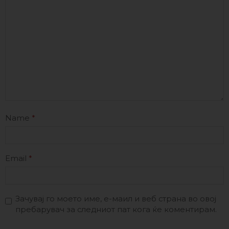
Name
*
Email
*
Зачувај го моето име, е-маил и веб страна во овој
пребарувач за следниот пат кога ќе коментирам.