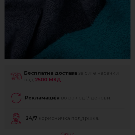
Бесплатна достава
за сите нарачки
над
2500 МКД
Рекламација
во рок од 7 денови.
24/7
корисничка поддршка.
Опис