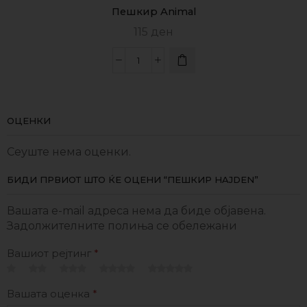
Пешкир Animal
115
ден
ОЦЕНКИ
Сеуште нема оценки.
БИДИ ПРВИОТ ШТО ЌЕ ОЦЕНИ “ПЕШКИР HAJDEN”
Вашата e-mail адреса нема да биде објавена.
Задолжителните полиња се обележани
Вашиот рејтинг
*
Вашата оценка
*