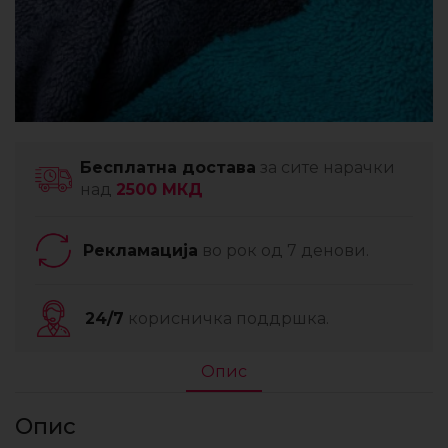
Бесплатна достава
за сите нарачки
над
2500 МКД
Рекламација
во рок од 7 денови.
24/7
корисничка поддршка.
Опис
Опис