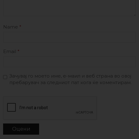
Name
*
Email
*
Зачувај го моето име, е-маил и веб страна во овој
пребарувач за следниот пат кога ќе коментирам.