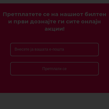
Претплатете се на нашиот билтен
и први дознајте ги сите онлајн
акции!
Претплати се