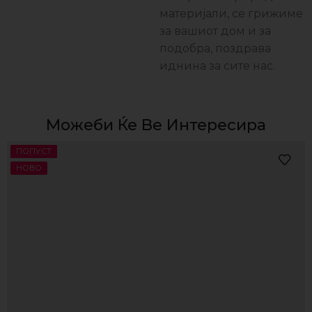
материјали, се грижиме
за вашиот дом и за
подобра, поздравa
иднина за сите нас.
Можеби Ќе Ве Интересира
ПОПУСТ
НОВО