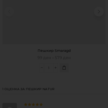
Пешкир Smaragd
99
ден
–
579
ден
1 ОЦЕНКА ЗА
ПЕШКИР NATUR