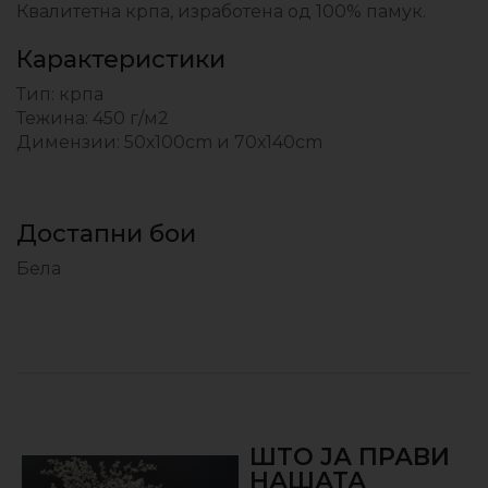
Квалитетна крпа, изработена од 100% памук.
Карактеристики
Тип: крпа
Тежина: 450 г/м2
Димензии: 50х100cm и 70х140cm
Достапни бои
Бела
ШТО ЈА ПРАВИ
НАШАТА