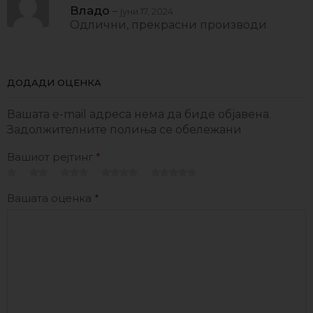
Владо
–
јуни 17, 2024
Одлични, прекрасни производи
ДОДАДИ ОЦЕНКА
Вашата e-mail адреса нема да биде објавена.
Задолжителните полиња се обележани
Вашиот рејтинг
*
Вашата оценка
*