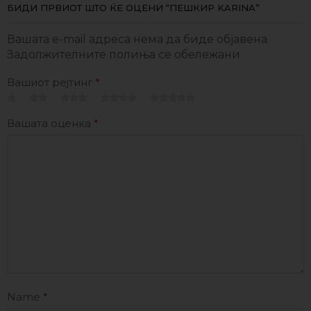
БИДИ ПРВИОТ ШТО ЌЕ ОЦЕНИ “ПЕШКИР KARINA”
Вашата e-mail адреса нема да биде објавена.
Задолжителните полиња се обележани
Вашиот рејтинг
*
Вашата оценка
*
Name
*