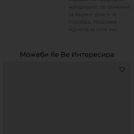
материјали, се грижиме
за вашиот дом и за
подобра, поздравa
иднина за сите нас.
Можеби Ќе Ве Интересира