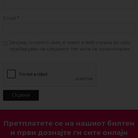
Email
*
Зачувај го моето име, е-маил и веб страна во овој
пребарувач за следниот пат кога ќе коментирам.
Претплатете се на нашиот билтен
и први дознајте ги сите онлајн