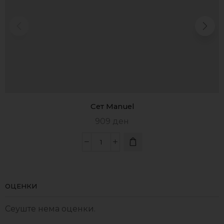
Сет Manuel
909
ден
ОЦЕНКИ
Сеуште нема оценки.