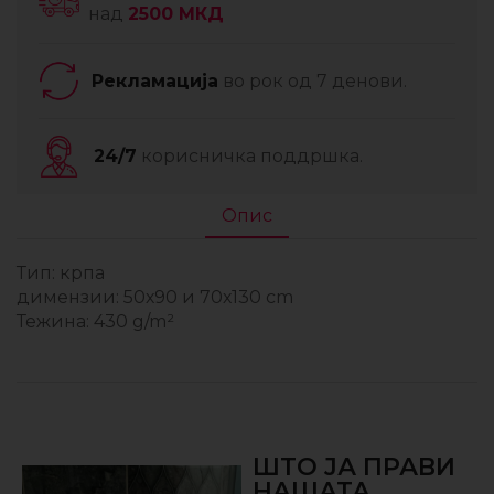
над
2500 МКД
Рекламација
во рок од 7 денови.
24/7
корисничка поддршка.
Опис
Тип: крпа
димензии: 50х90 и 70х130 cm
Тежина: 430 g/m²
ШТО ЈА ПРАВИ
НАШАТА