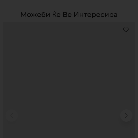
Можеби Ќе Ве Интересира