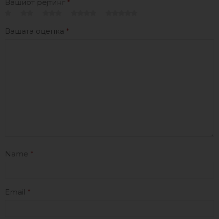
Вашиот рејтинг
*
Вашата оценка
*
Name
*
Email
*