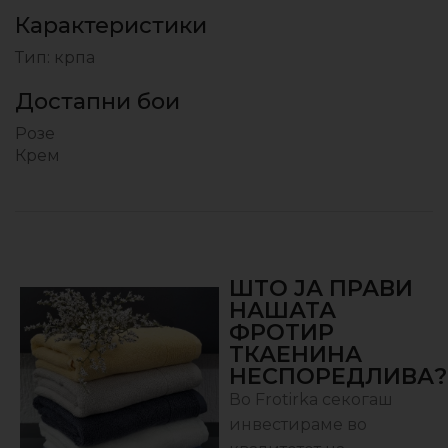
Карактеристики
Тип: крпа
Достапни бои
Розе
Крем
ШТО ЈА ПРАВИ
НАШАТА
ФРОТИР
ТКАЕНИНА
НЕСПОРЕДЛИВА?
Во Frotirka секогаш
инвестираме во