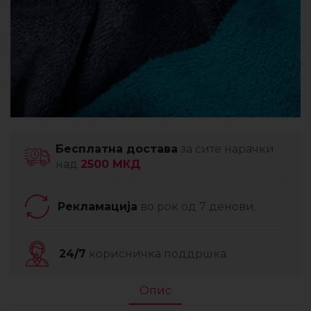
Бесплатна достава
за сите нарачки
над
2500 МКД
Рекламација
во рок од 7 денови.
24/7
корисничка поддршка.
Опис