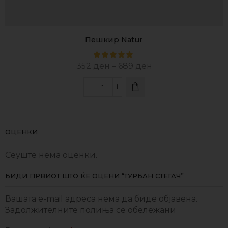
Пешкир Natur
352
ден
–
689
ден
ОЦЕНКИ
Сеуште нема оценки.
БИДИ ПРВИОТ ШТО ЌЕ ОЦЕНИ “ТУРБАН СТЕГАЧ”
Вашата e-mail адреса нема да биде објавена.
Задолжителните полиња се обележани