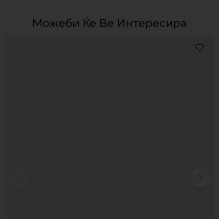
Можеби Ќе Ве Интересира