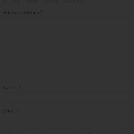
Вашата оценка
*
Name
*
Email
*