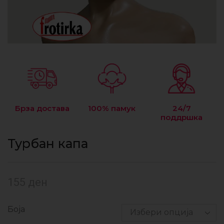
Брза достава
100% памук
24/7
поддршка
Турбан капа
155
ден
Боја