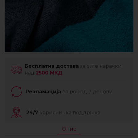
Бесплатна достава
за сите нарачки
над
2500 МКД
Рекламација
во рок од 7 денови.
24/7
корисничка поддршка.
Опис