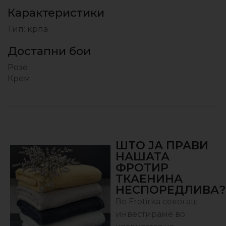
Карактеристики
Тип: крпа
Достапни бои
Розе
Крем
ШТО ЈА ПРАВИ
НАШАТА
ФРОТИР
ТКАЕНИНА
НЕСПОРЕДЛИВА?
Во Frotirka секогаш
инвестираме во