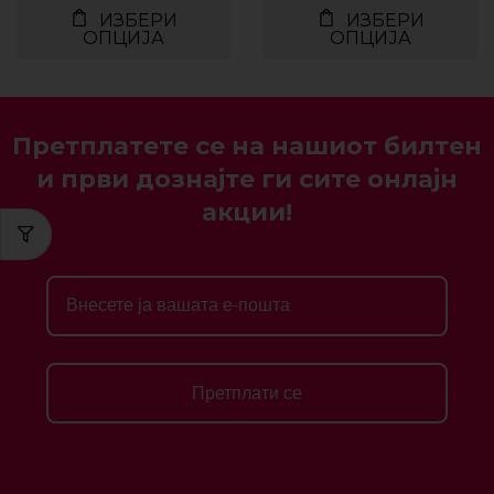
ИЗБЕРИ
ИЗБЕРИ
ОПЦИЈА
ОПЦИЈА
Претплатете се на нашиот билтен
и први дознајте ги сите онлајн
акции!
Претплати се