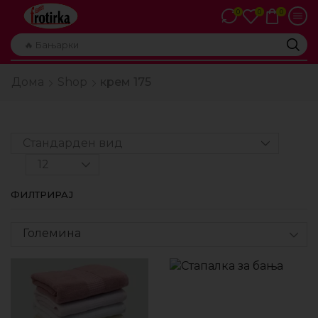
0
0
0
🔥 Бањарки
Дома
Shop
крем 175
ФИЛТРИРАЈ
Големина