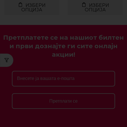
ИЗБЕРИ
ИЗБЕРИ
ОПЦИЈА
ОПЦИЈА
Претплатете се на нашиот билтен
и први дознајте ги сите онлајн
акции!
Претплати се