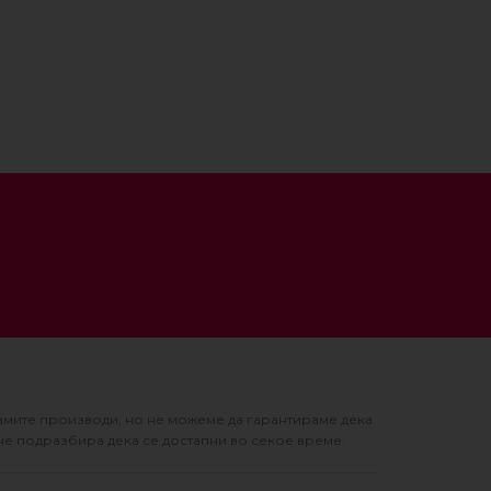
амите производи, но не можеме да гарантираме дека
не подразбира дека се достапни во секое време.