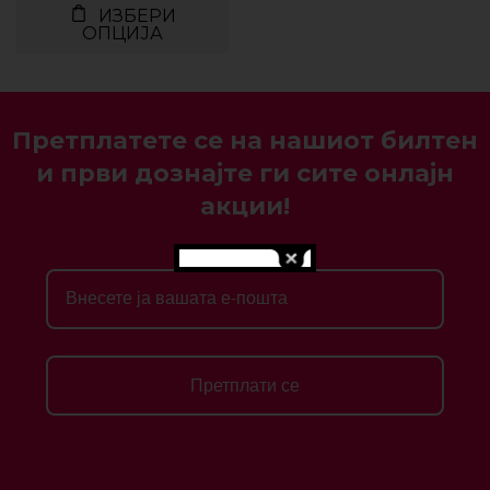
ИЗБЕРИ
ОПЦИЈА
Претплатете се на нашиот билтен
и први дознајте ги сите онлајн
акции!
Претплати се