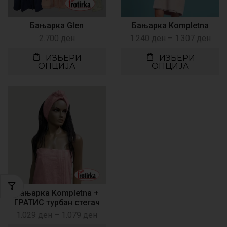
Бањарка Glen
Бањарка Kompletna
2.700
ден
1.240
ден
–
1.307
ден
ИЗБЕРИ
ИЗБЕРИ
ОПЦИЈА
ОПЦИЈА
Бањарка Kompletna +
ГРАТИС турбан стегач
1.029
ден
–
1.079
ден