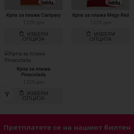
Крпа за плажа Campary
Крпа за плажа Megy Red
1.229
ден
1.229
ден
ИЗБЕРИ
ИЗБЕРИ
ОПЦИЈА
ОПЦИЈА
Крпа за плажа
Pinacolada
1.229
ден
ИЗБЕРИ
ОПЦИЈА
Претплатете се на нашиот билтен