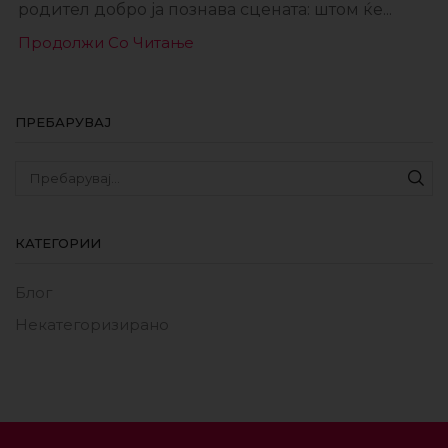
родител добро ја познава сцената: штом ќе...
Продолжи Со Читање
ПРЕБАРУВАЈ
КАТЕГОРИИ
Блог
Некатегоризирано