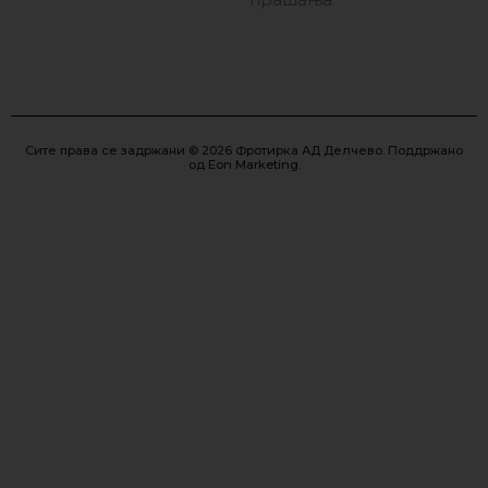
Сите права се задржани © 2026 Фротирка АД Делчево. Поддржано
од
Eon Marketing
.