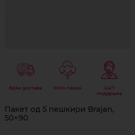
Брза достава
100% памук
24/7
поддршка
Пакет од 5 пешкири Brajan,
50×90