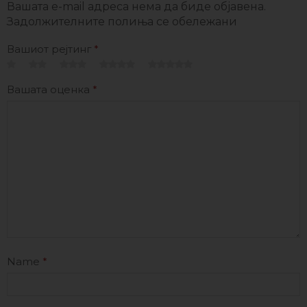
Вашата e-mail адреса нема да биде објавена.
Задолжителните полиња се обележани
Вашиот рејтинг
*
Вашата оценка
*
Name
*