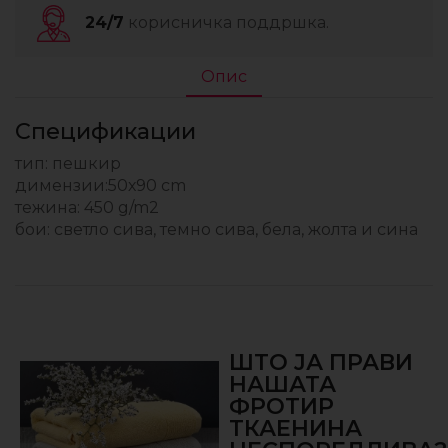
24/7
корисничка поддршка.
Опис
Спецификации
тип: пешкир
димензии:50х90 cm
тежина: 450 g/m2
бои: светло сива, темно сива, бела, жолта и сина
ШТО ЈА ПРАВИ
НАШАТА
ФРОТИР
ТКАЕНИНА