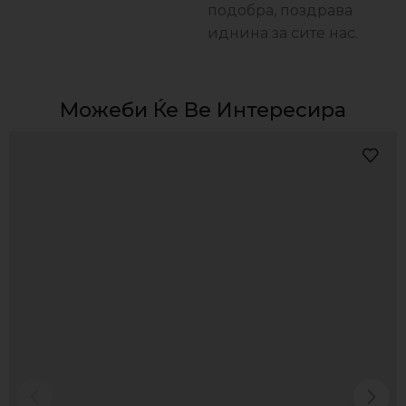
подобра, поздравa
иднина за сите нас.
Можеби Ќе Ве Интересира