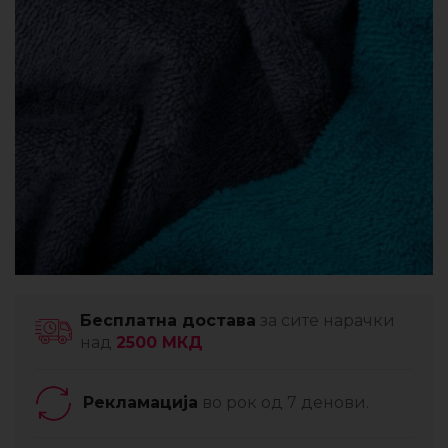
Бесплатна достава
за сите нарачки
над
2500 МКД
Рекламација
во рок од 7 денови.