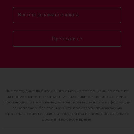
Претплати се
Ние се трудиме да бидеме што е можно попрецизни во описите
на производите, прикажувањата на сликите и цените на самите
производи, но не можеме да гарантираме дека сите информации
се целосни и без грешки. Сите производи прикажани на
страницата се дел од нашата понуда и тоа не подразбира дека се
достапни во секое време.