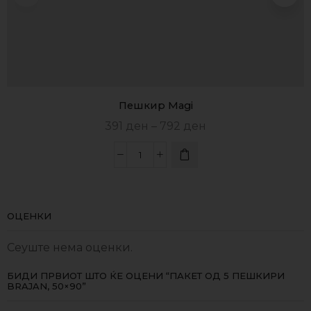
Пешкир Magi
391
ден
–
792
ден
ОЦЕНКИ
Сеуште нема оценки.
БИДИ ПРВИОТ ШТО ЌЕ ОЦЕНИ “ПАКЕТ ОД 5 ПЕШКИРИ
BRAJAN, 50×90”