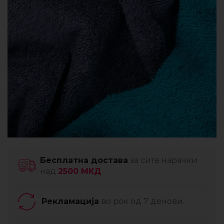
Бесплатна достава
за сите нарачки
над
2500 МКД
Рекламација
во рок од 7 денови.