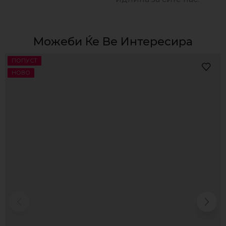
Можеби Ќе Ве Интересира
ПОПУСТ
НОВО