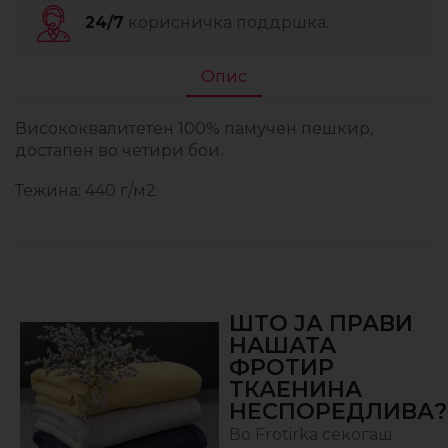
24/7
корисничка поддршка.
Опис
Висококвалитетен 100% памучен пешкир,
достапен во четири бои.
Тежина: 440 г/м2
ШТО ЈА ПРАВИ
НАШАТА
ФРОТИР
ТКАЕНИНА
НЕСПОРЕДЛИВА?
Во Frotirka секогаш