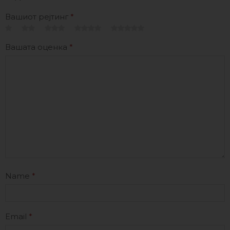
Вашиот рејтинг
*
Вашата оценка
*
Name
*
Email
*