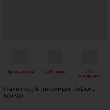
Брза достава
100% памук
24/7
поддршка
Пакет од 4 пешкири Lisbon,
50×90