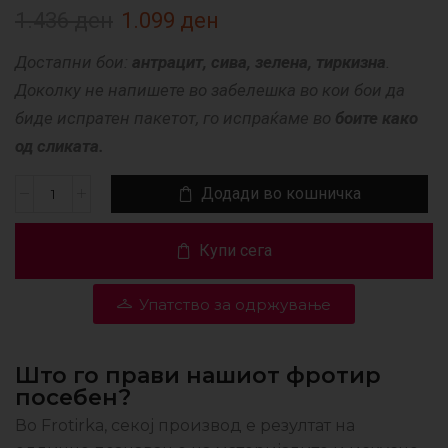
1.436
ден
1.099
ден
Достапни бои:
антрацит, сива, зелена, тиркизна
.
Доколку не напишете во забелешка во кои бои да
биде испратен пакетот, го испраќаме во
боите како
од сликата.
Додади во кошничка
Купи сега
Упатство за одржување
Што го прави нашиот фротир
посебен?
Во Frotirka, секој производ е резултат на