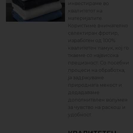
инвестираме во
квалитетот на
материјалите.
Користиме внимателно
селектиран фротир,
изработен од 100%
квалитетен памук, кој го
ткаеме со највисока
прецизност. Со посебни
процеси на обработка,
ја задржуваме
природната мекост и
додадаваме
дополнителен волумен
за чувство на раскош и
удобност.