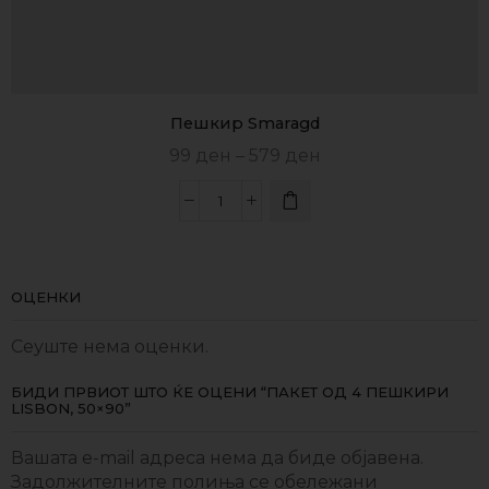
Пешкир Smaragd
99
ден
–
579
ден
ОЦЕНКИ
Сеуште нема оценки.
БИДИ ПРВИОТ ШТО ЌЕ ОЦЕНИ “ПАКЕТ ОД 4 ПЕШКИРИ
LISBON, 50×90”
Вашата e-mail адреса нема да биде објавена.
Задолжителните полиња се обележани