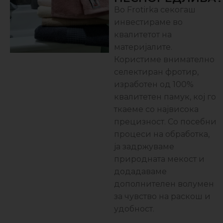
Во Frotirka секогаш
инвестираме во
квалитетот на
материјалите.
Користиме внимателно
селектиран фротир,
изработен од 100%
квалитетен памук, кој го
ткаеме со највисока
прецизност. Со посебни
процеси на обработка,
ја задржуваме
природната мекост и
додадаваме
дополнителен волумен
за чувство на раскош и
удобност.