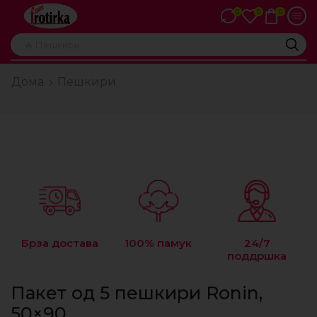
0
0
0
🔥 Пешкири
Дома
Пешкири
Брза достава
100% памук
24/7
поддршка
Пакет од 5 пешкири Ronin,
50×90