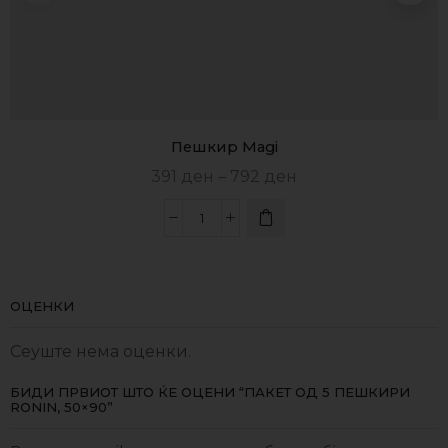
Пешкир Magi
391
ден
–
792
ден
ОЦЕНКИ
Сеуште нема оценки.
БИДИ ПРВИОТ ШТО ЌЕ ОЦЕНИ “ПАКЕТ ОД 5 ПЕШКИРИ
RONIN, 50×90”