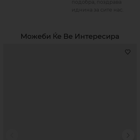
подобра, поздравa
иднина за сите нас.
Можеби Ќе Ве Интересира