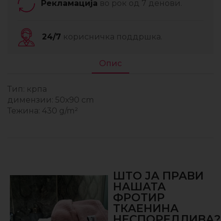
Рекламација
во рок од 7 денови.
24/7
корисничка поддршка.
Опис
Тип: крпа
димензии: 50х90 cm
Тежина: 430 g/m²
ШТО ЈА ПРАВИ
НАШАТА
ФРОТИР
ТКАЕНИНА
НЕСПОРЕДЛИВА?