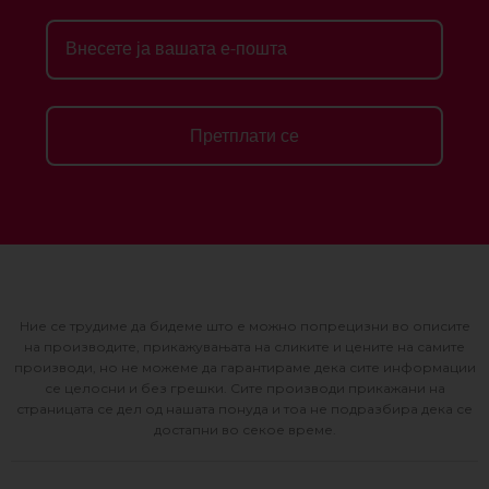
Претплати се
Ние се трудиме да бидеме што е можно попрецизни во описите
на производите, прикажувањата на сликите и цените на самите
производи, но не можеме да гарантираме дека сите информации
се целосни и без грешки. Сите производи прикажани на
страницата се дел од нашата понуда и тоа не подразбира дека се
достапни во секое време.