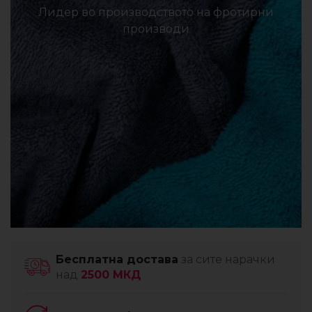
Лидер во производството на фротирни
производи
Бесплатна достава
за сите нарачки
над
2500 МКД