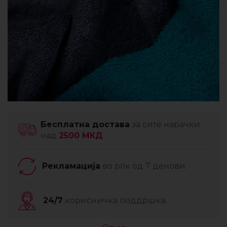
Бесплатна достава
за сите нарачки
над
2500 МКД
Рекламација
во рок од 7 денови.
24/7
корисничка поддршка.