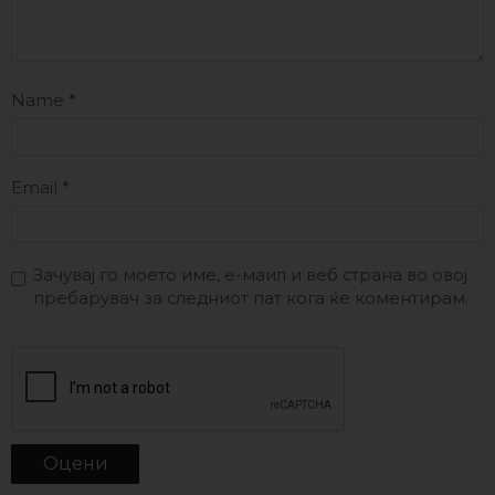
Name
*
Email
*
Зачувај го моето име, е-маил и веб страна во овој
пребарувач за следниот пат кога ќе коментирам.