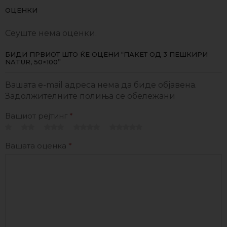
ОЦЕНКИ
Сеуште нема оценки.
БИДИ ПРВИОТ ШТО ЌЕ ОЦЕНИ “ПАКЕТ ОД 3 ПЕШКИРИ
NATUR, 50×100”
Вашата e-mail адреса нема да биде објавена.
Задолжителните полиња се обележани
Вашиот рејтинг
*
Вашата оценка
*