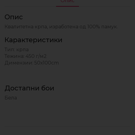
Опис
Опис
Квалитетна крпа, изработена од 100% памук.
Карактеристики
Тип: крпа
Тежина: 450 г/м2
Димензии: 50х100cm
Достапни бои
Бела