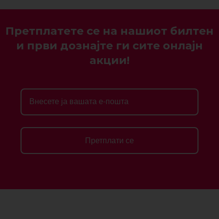
Претплатете се на нашиот билтен
и први дознајте ги сите онлајн
акции!
Претплати се