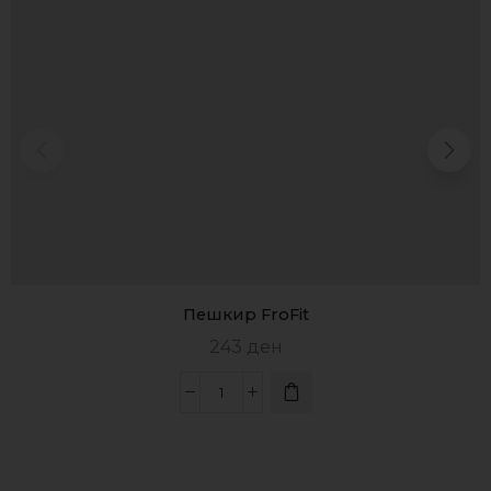
Пешкир FroFit
243
ден