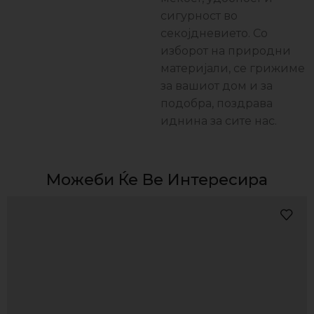
сигурност во
секојдневието. Со
изборот на природни
материјали, се грижиме
за вашиот дом и за
подобра, поздравa
иднина за сите нас.
Можеби Ќе Ве Интересира