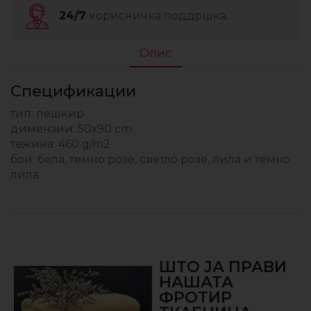
24/7
корисничка поддршка.
Опис
Спецификации
тип: пешкир
димензии: 50х90 cm
тежина: 460 g/m2
бои: бела, темно розе, светло розе, лила и темно
лила
ШТО ЈА ПРАВИ
НАШАТА
ФРОТИР