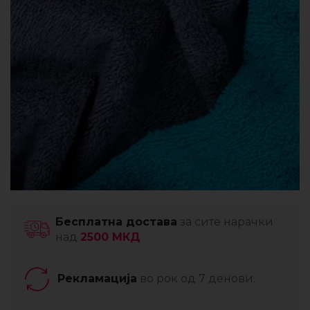
Бесплатна достава
за сите нарачки
над
2500 МКД
Рекламација
во рок од 7 денови.