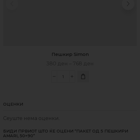
Пешкир Simon
380
ден
–
768
ден
ОЦЕНКИ
Сеуште нема оценки.
БИДИ ПРВИОТ ШТО ЌЕ ОЦЕНИ “ПАКЕТ ОД 5 ПЕШКИРИ
AMARI, 50×90”