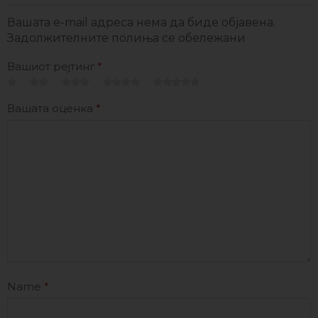
Вашата e-mail адреса нема да биде објавена.
Задолжителните полиња се обележани
Вашиот рејтинг
*
Вашата оценка
*
Name
*