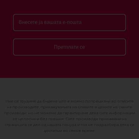
Претплати се
Ние се трудиме да бидеме што е можно попрецизни во описите
на производите, прикажувањата на сликите и цените на самите
производи, но не можеме да гарантираме дека сите информации
се целосни и без грешки. Сите производи прикажани на
страницата се дел од нашата понуда и тоа не подразбира дека се
достапни во секое време.