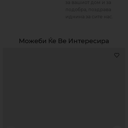
за вашиот дом и за
подобра, поздравa
иднина за сите нас.
Можеби Ќе Ве Интересира