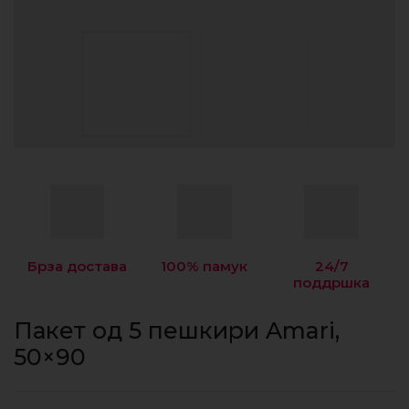
Брза достава
100% памук
24/7
поддршка
Пакет од 5 пешкири Amari,
50×90