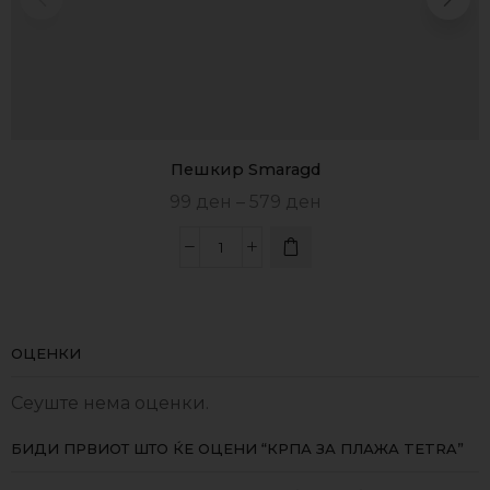
Пешкир Smaragd
99
ден
–
579
ден
ОЦЕНКИ
Сеуште нема оценки.
БИДИ ПРВИОТ ШТО ЌЕ ОЦЕНИ “КРПА ЗА ПЛАЖА TETRA”