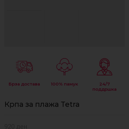
Брза достава
100% памук
24/7
поддршка
Крпа за плажа Tetra
920
ден