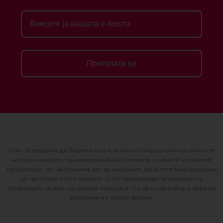
Претплати се
Ние се трудиме да бидеме што е можно попрецизни во описите
на производите, прикажувањата на сликите и цените на самите
производи, но не можеме да гарантираме дека сите информации
се целосни и без грешки. Сите производи прикажани на
страницата се дел од нашата понуда и тоа не подразбира дека се
достапни во секое време.