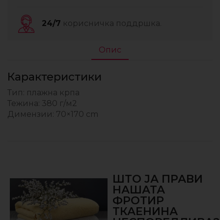
24/7
корисничка поддршка.
Опис
Карактеристики
Тип: плажна крпа
Тежина: 380 г/м2
Димензии: 70×170 cm
ШТО ЈА ПРАВИ
НАШАТА
ФРОТИР
ТКАЕНИНА