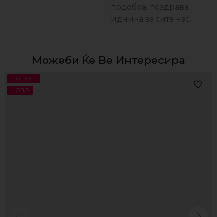
подобра, поздравa
иднина за сите нас.
Можеби Ќе Ве Интересира
ПОПУСТ
НОВО