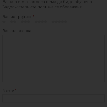
Вашата e-mail адреса нема да биде објавена.
Задолжителните полиња се обележани
Вашиот рејтинг
*
Вашата оценка
*
Name
*