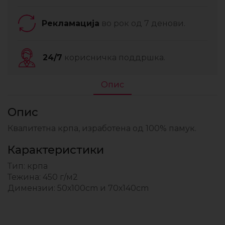
Рекламација
во рок од 7 денови.
24/7
корисничка поддршка.
Опис
Опис
Квалитетна крпа, изработена од 100% памук.
Карактеристики
Тип: крпа
Тежина: 450 г/м2
Димензии: 50х100cm и 70х140cm