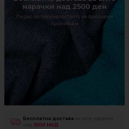
нарачки над 2500 ден
Лидер во производството на фротирни
производи
Бесплатна достава
за сите нарачки
над
2500 МКД