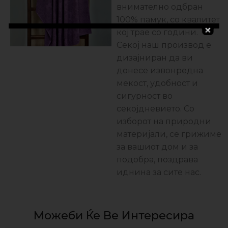
внимателно одбран
100% памук, со квалитет
кој трае со години.
Секој наш производ е
дизајниран да ви
донесе извонредна
мекост, удобност и
сигурност во
секојдневието. Со
изборот на природни
материјали, се грижиме
за вашиот дом и за
подобра, поздравa
иднина за сите нас.
Можеби Ќе Ве Интересира