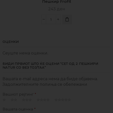
Пешкир FroFit
243
ден
ОЦЕНКИ
Сеуште нема оценки.
БИДИ ПРВИОТ ШТО ЌЕ ОЦЕНИ “СЕТ ОД 2 ПЕШКИРИ
NATUR СО ВЕЗ ТОЈ/ТАА”
Вашата e-mail адреса нема да биде објавена.
Задолжителните полиња се обележани
Вашиот рејтинг
*
Вашата оценка
*