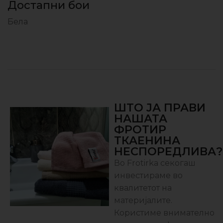
Достапни бои
Бела
ШТО ЈА ПРАВИ
НАШАТА
ФРОТИР
ТКАЕНИНА
НЕСПОРЕДЛИВА?
Во Frotirka секогаш
инвестираме во
квалитетот на
материјалите.
Користиме внимателно