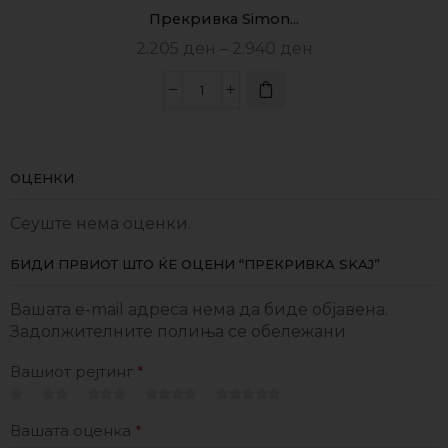
Прекривка Simon...
2.205
ден
–
2.940
ден
ОЦЕНКИ
Сеуште нема оценки.
БИДИ ПРВИОТ ШТО ЌЕ ОЦЕНИ “ПРЕКРИВКА SKAJ”
Вашата e-mail адреса нема да биде објавена.
Задолжителните полиња се обележани
Вашиот рејтинг
*
Вашата оценка
*