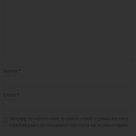
Name
*
Email
*
Зачувај го моето име, е-маил и веб страна во овој
пребарувач за следниот пат кога ќе коментирам.