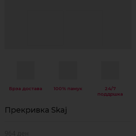
Брза достава
100% памук
24/7
поддршка
Прекривка Skaj
964
ден