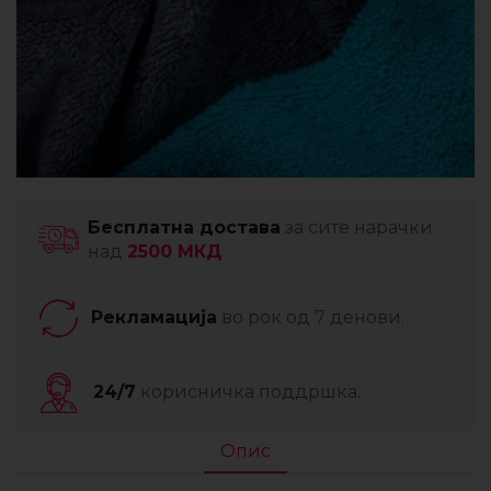
Бесплатна достава
за сите нарачки
над
2500 МКД
Рекламација
во рок од 7 денови.
24/7
корисничка поддршка.
Опис