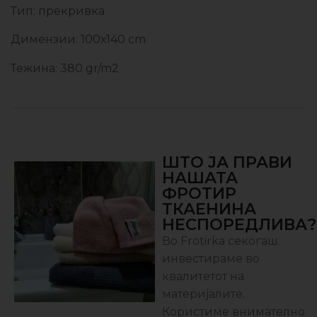
Тип: прекривка
Димензии: 100х140 cm
Тежина: 380 gr/m2
ШТО ЈА ПРАВИ
НАШАТА
ФРОТИР
ТКАЕНИНА
НЕСПОРЕДЛИВА?
Во Frotirka секогаш
инвестираме во
квалитетот на
материјалите.
Користиме внимателно