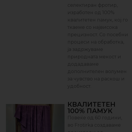
селектиран фротир,
изработен од 100%
квалитетен памук, кој го
ткаеме со највисока
прецизност. Со посебни
процеси на обработка,
ја задржуваме
природната мекост и
додадаваме
дополнителен волумен
за чувство на раскош и
удобност.
КВАЛИТЕТЕН
100% ПАМУК
Повеќе од 60 години,
во Frotirka создаваме