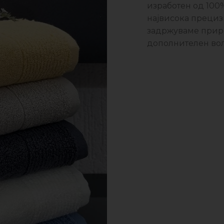
изработен од 100%
највисока прецизн
задржуваме прир
дополнителен вол