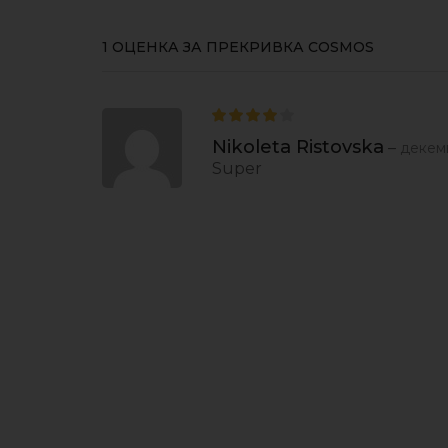
1 ОЦЕНКА ЗА
ПРЕКРИВКА COSMOS
Nikoleta Ristovska
–
декемв
Super