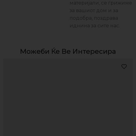
материјали, се грижиме
за вашиот дом и за
подобра, поздравa
иднина за сите нас.
Можеби Ќе Ве Интересира