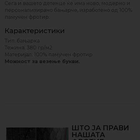
Сега и вашето детенце ќе има ново, модерно и
персонализирано бањарче, изработено од 100%
памучен фротир.
Карактеристики
Тип: бањарка
Тежина: 380 гр/м2
Материјал: 100% памучен фротир
Можност за везење букви.
ШТО ЈА ПРАВИ
НАШАТА