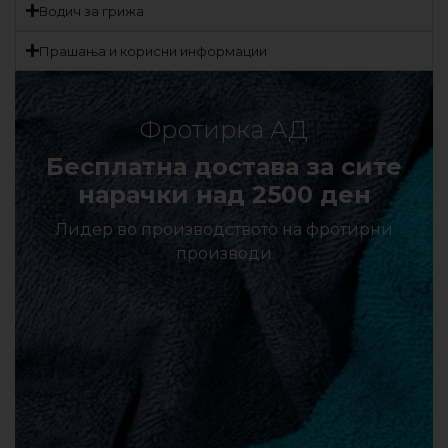
Водич за грижа
Прашања и корисни информации
Фротирка АД
Бесплатна достава за сите
нарачки над 2500 ден
Лидер во производството на фротирни
производи