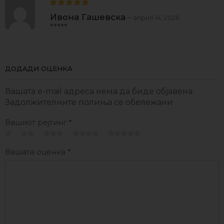
Ивона Гашевска
–
април 14, 2026
*****
ДОДАДИ ОЦЕНКА
Вашата e-mail адреса нема да биде објавена.
Задолжителните полиња се обележани
Вашиот рејтинг
*
Вашата оценка
*