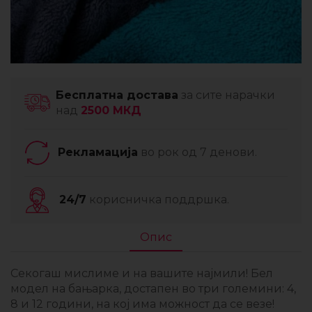
Бесплатна достава
за сите нарачки
над
2500 МКД
Рекламација
во рок од 7 денови.
24/7
корисничка поддршка.
Опис
Секогаш мислиме и на вашите најмили! Бел
модел на бањарка, достапен во три големини: 4,
8 и 12 години, на кој има можност да се везе!