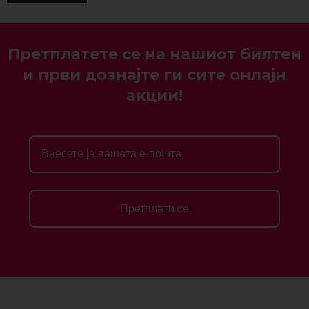
Претплатете се на нашиот билтен
и први дознајте ги сите онлајн
акции!
Претплати се