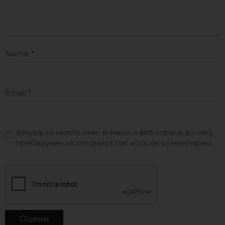
Name
*
Email
*
Зачувај го моето име, е-маил и веб страна во овој
пребарувач за следниот пат кога ќе коментирам.