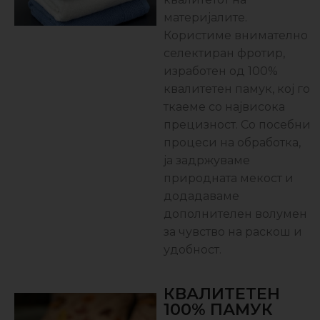
материјалите.
Користиме внимателно
селектиран фротир,
изработен од 100%
квалитетен памук, кој го
ткаеме со највисока
прецизност. Со посебни
процеси на обработка,
ја задржуваме
природната мекост и
додадаваме
дополнителен волумен
за чувство на раскош и
удобност.
КВАЛИТЕТЕН
100% ПАМУК