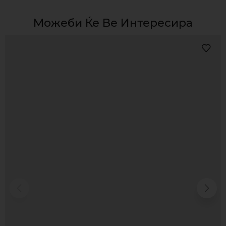
Можеби Ќе Ве Интересира