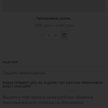
Прекривка Leona...
1.995
ден
–
2.660
ден
ОЦЕНКИ
Сеуште нема оценки.
БИДИ ПРВИОТ ШТО ЌЕ ОЦЕНИ “СЕТ ДЕТСКИ ПРЕКРИВКИ
SKAJ + UNICORN”
Вашата e-mail адреса нема да биде објавена.
Задолжителните полиња се обележани