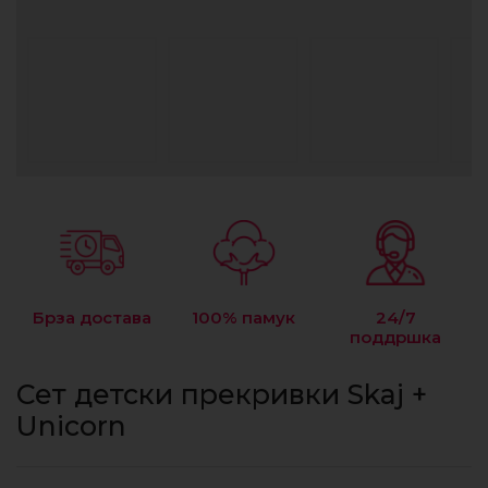
Брза достава
100% памук
24/7
поддршка
Сет детски прекривки Skaj +
Unicorn