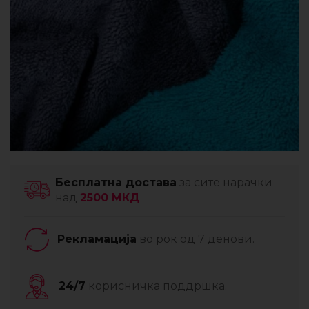
Бесплатна достава
за сите нарачки
над
2500 МКД
Рекламација
во рок од 7 денови.
24/7
корисничка поддршка.