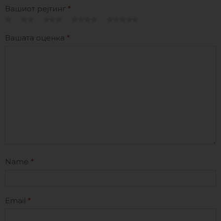
Вашиот рејтинг
*
Вашата оценка
*
Name
*
Email
*