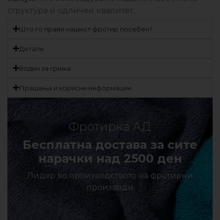
структура и одличен квалитет.
Што го прави нашиот фротир посебен?
Детали
Водич за грижа
Прашања и корисни информации
Фротирка АД
Бесплатна достава за сите
нарачки над 2500 ден
Лидер во производството на фротирни
производи