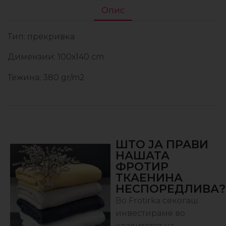
Опис
Тип: прекривка
Димензии: 100х140 cm
Тежина: 380 gr/m2
ШТО ЈА ПРАВИ
НАШАТА
ФРОТИР
ТКАЕНИНА
НЕСПОРЕДЛИВА?
Во Frotirka секогаш
инвестираме во
квалитетот на