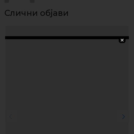
Слични објави