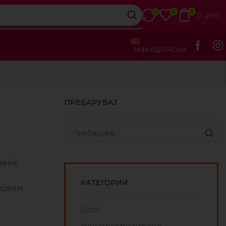
0
0
0
0
ден
македонски
ПРЕБАРУВАЈ
веќе
КАТЕГОРИИ
 цени.
Блог