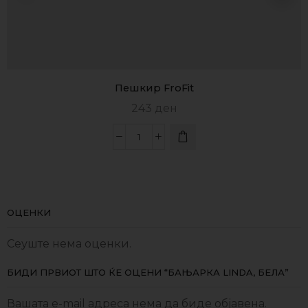
Пешкир FroFit
243
ден
ОЦЕНКИ
Сеуште нема оценки.
БИДИ ПРВИОТ ШТО ЌЕ ОЦЕНИ “БАЊАРКА LINDA, БЕЛА”
Вашата e-mail адреса нема да биде објавена.