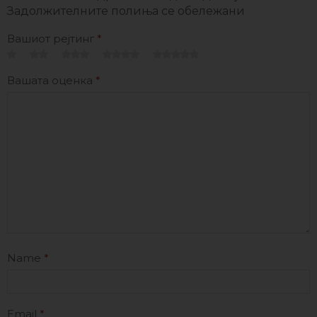
Задолжителните полиња се обележани
Вашиот рејтинг
*
Вашата оценка
*
Name
*
Email
*