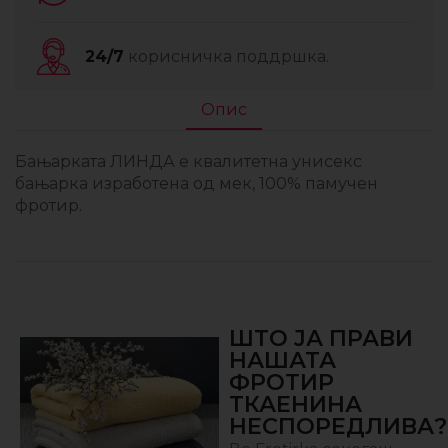
24/7
корисничка поддршка.
Опис
Бањарката ЛИНДА е квалитетна унисекс
бањарка изработена од мек, 100% памучен
фротир.
ШТО ЈА ПРАВИ
НАШАТА
ФРОТИР
ТКАЕНИНА
НЕСПОРЕДЛИВА?