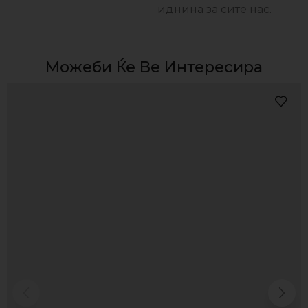
иднина за сите нас.
Можеби Ќе Ве Интересира