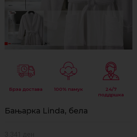
Брза достава
100% памук
24/7
поддршка
Бањарка Linda, бела
3.341
ден