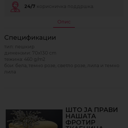
24/7
корисничка поддршка.
Опис
Спецификации
тип: пешкир
димензии: 70х130 cm
тежина: 460 g/m2
бои: бела, темно розе, светло розе, лила и темно
лила
ШТО ЈА ПРАВИ
НАШАТА
ФРОТИР