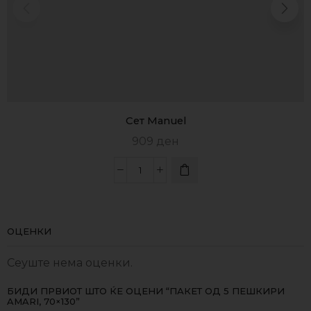
Сет Manuel
909
ден
ОЦЕНКИ
Сеуште нема оценки.
БИДИ ПРВИОТ ШТО ЌЕ ОЦЕНИ “ПАКЕТ ОД 5 ПЕШКИРИ
AMARI, 70×130”