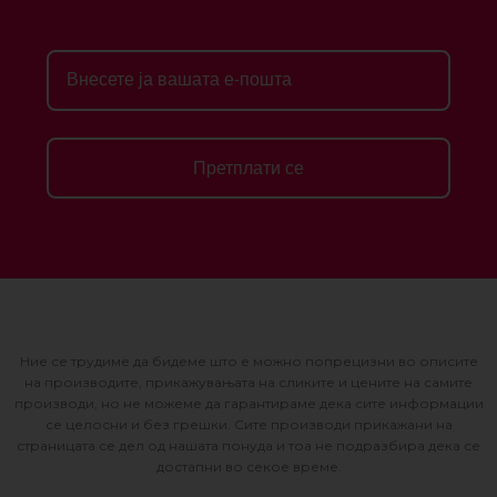
Претплати се
Ние се трудиме да бидеме што е можно попрецизни во описите
на производите, прикажувањата на сликите и цените на самите
производи, но не можеме да гарантираме дека сите информации
се целосни и без грешки. Сите производи прикажани на
страницата се дел од нашата понуда и тоа не подразбира дека се
достапни во секое време.