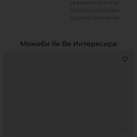
за вашиот дом и за
подобра, поздравa
иднина за сите нас.
Можеби Ќе Ве Интересира