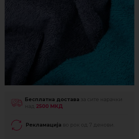
Бесплатна достава
за сите нарачки
над
2500 МКД
Рекламација
во рок од 7 денови.