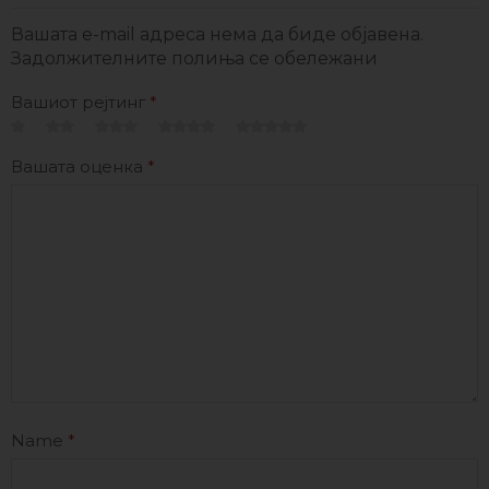
Вашата e-mail адреса нема да биде објавена.
Задолжителните полиња се обележани
Вашиот рејтинг
*
Вашата оценка
*
Name
*