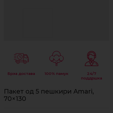
Брза достава
100% памук
24/7
поддршка
Пакет од 5 пешкири Amari,
70×130